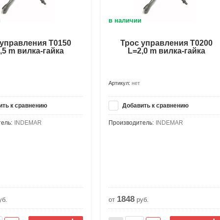
и
в наличии
 управления Т0150
Трос управления Т0200
,5 m вилка-гайка
L=2,0 m вилка-гайка
Артикул:
нет
ть к сравнению
Добавить к сравнению
ель:
INDEMAR
Производитель:
INDEMAR
1848
уб.
от
руб.