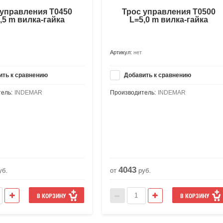
 управления Т0450
Трос управления Т0500
,5 m вилка-гайка
L=5,0 m вилка-гайка
Артикул:
нет
ть к сравнению
Добавить к сравнению
ель:
INDEMAR
Производитель:
INDEMAR
4043
уб.
от
руб.
В КОРЗИНУ
В КОРЗИНУ