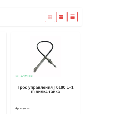
в наличии
Трос управления Т0100 L=1
m вилка-гайка
Артикул:
нет