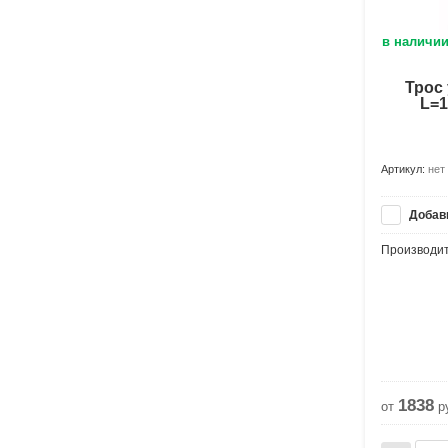
в наличи
Трос
L=1
Артикул:
нет
Добави
Производит
1838
от
р