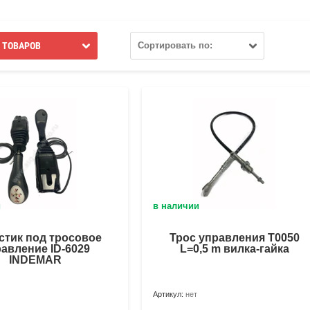
 ТОВАРОВ
Сортировать по:
и
в наличии
стик под тросовое
Трос управления Т0050
авление ID-6029
L=0,5 m вилка-гайка
INDEMAR
Артикул:
нет