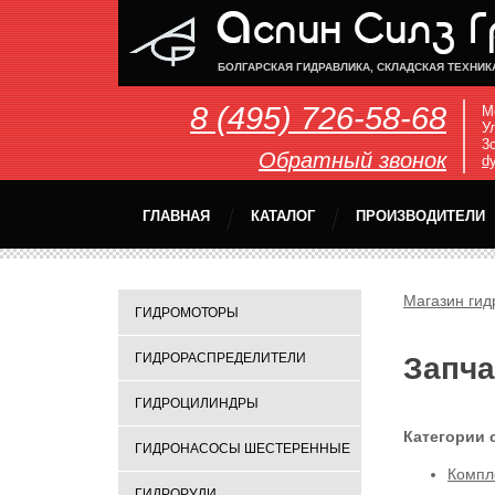
БОЛГАРСКАЯ ГИДРАВЛИКА, СКЛАДСКАЯ ТЕХНИК
8 (495) 726-58-68
М
У
3
Обратный звонок
d
ГЛАВНАЯ
КАТАЛОГ
ПРОИЗВОДИТЕЛИ
Магазин гид
ГИДРОМОТОРЫ
ГИДРОРАСПРЕДЕЛИТЕЛИ
Запч
ГИДРОЦИЛИНДРЫ
Категории 
ГИДРОНАСОСЫ ШЕСТЕРЕННЫЕ
Компл
ГИДРОРУЛИ