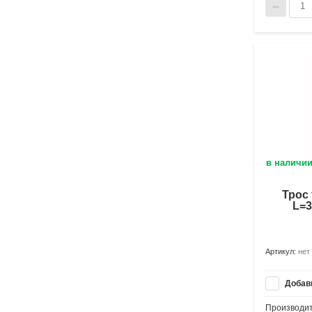
в наличи
Трос
L=3
Артикул:
нет
Добави
Производит