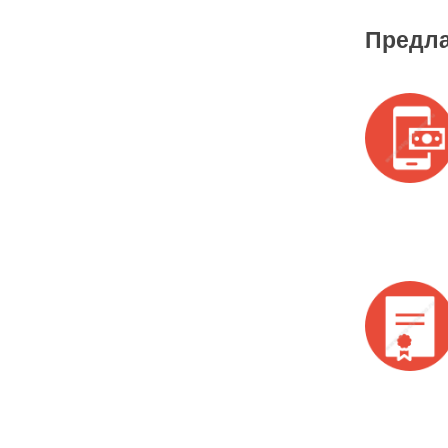
Предла