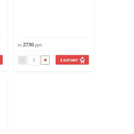
2730
от
руб.
В КОРЗИНУ