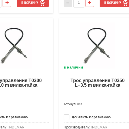
В КОРЗИНУ
В КОРЗИНУ
и
в наличии
 управления Т0300
Трос управления Т0350
,0 m вилка-гайка
L=3,5 m вилка-гайка
Артикул:
нет
ть к сравнению
Добавить к сравнению
ель:
INDEMAR
Производитель:
INDEMAR