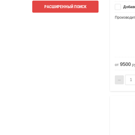
РАСШИРЕННЫЙ ПОИСК
Добави
Производит
9500
от
р