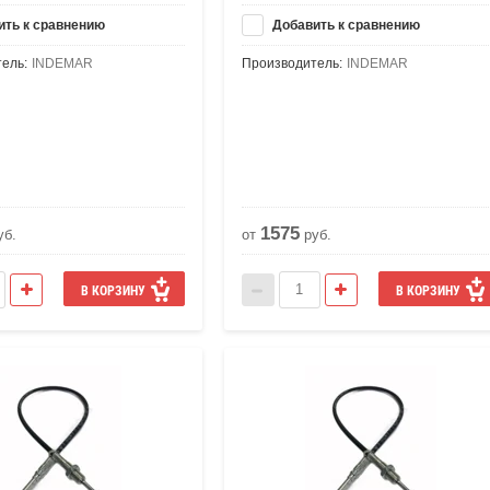
ть к сравнению
Добавить к сравнению
ель:
INDEMAR
Производитель:
INDEMAR
1575
уб.
от
руб.
В КОРЗИНУ
В КОРЗИНУ