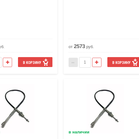
2573
уб.
от
руб.
В КОРЗИНУ
В КОРЗИНУ
и
в наличии