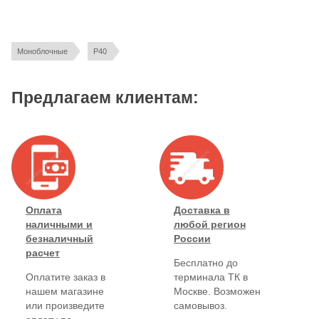
НАХОДИТСЯ В РАЗДЕЛАХ
Моноблочные
Р40
Предлагаем клиентам:
Оплата
Доставка в
наличными и
любой регион
безналичный
России
расчет
Бесплатно до
Оплатите заказ в
терминала ТК в
нашем магазине
Москве. Возможен
или произведите
самовывоз.