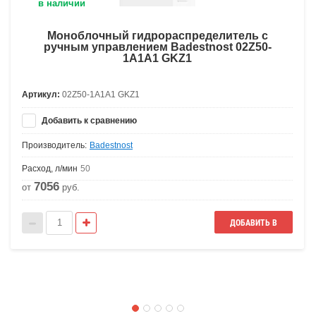
в наличии
Моноблочный гидрораспределитель с
ручным управлением Badestnost 02Z50-
1А1А1 GKZ1
Артикул:
02Z50-1А1А1 GKZ1
Добавить к сравнению
Производитель:
Badestnost
Расход, л/мин
50
7056
от
руб.
ДОБАВИТЬ В
КОРЗИНУ